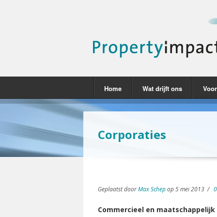
Home
Wat drijft ons
Voor
Corporaties
Geplaatst door
Max Schep
op
5 mei 2013
/
0
Commercieel en maatschappelijk