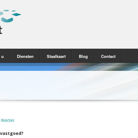
 u
Diensten
Staalkaart
Blog
Contact
 Reacties
 vastgoed?