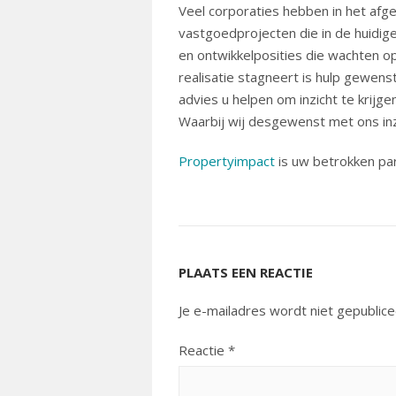
Veel corporaties hebben in het afg
vastgoedprojecten die in de huidige 
en ontwikkelposities die wachten op
realisatie stagneert is hulp gewen
advies u helpen om inzicht te krijge
Waarbij wij desgewenst met ons inzic
Propertyimpact
is uw betrokken par
PLAATS EEN REACTIE
Je e-mailadres wordt niet gepublice
Reactie
*