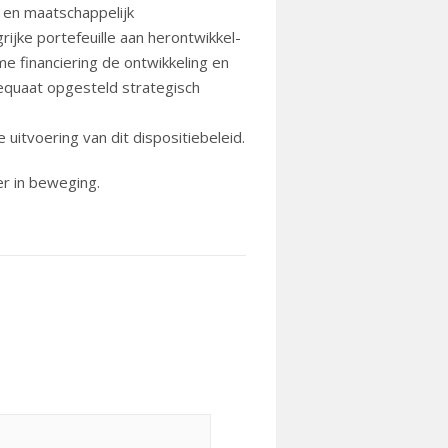
 en maatschappelijk
rijke portefeuille aan herontwikkel-
e financiering de ontwikkeling en
dequaat opgesteld strategisch
 uitvoering van dit dispositiebeleid.
er in beweging.